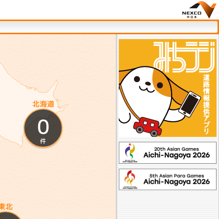
。
北海道
0
件
東北