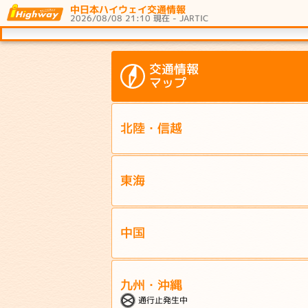
中日本ハイウェイ交通情報
2026/08/08 21:10 現在 - JARTIC
交通情報
マップ
北陸・信越
東海
中国
九州・沖縄
通行止発生中