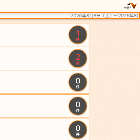
2026年8月8日（土）〜2026年
1
件
2
件
0
件
0
件
0
件