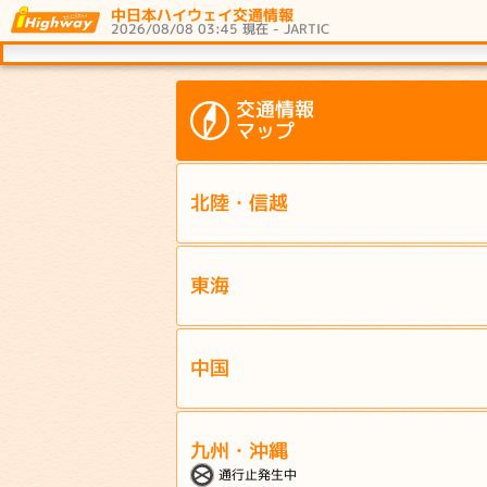
中日本ハイウェイ交通情報
2026/08/08 03:45 現在 - JARTIC
交通情報
マップ
北陸・信越
東海
中国
九州・沖縄
通行止発生中