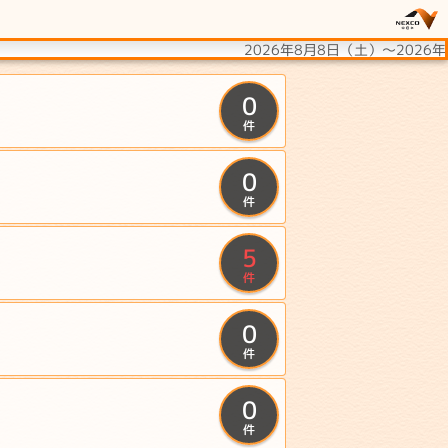
2026年8月8日（土）〜2026
0
件
0
件
5
件
0
件
0
件